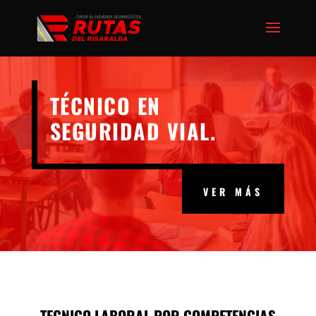
TÉCNICO EN
SEGURIDAD VIAL.
VER MÁS
TECNICO LABORAL POR COMPETENCIAS