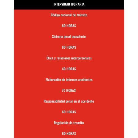
INTENSIDAD HORARIA
Código nacional de tránsito
80 HORAS
Sistema penal acusatorio
80 HORAS
Ética y relaciones interpersonales
40 HORAS
Elaboración de informes accidentes
70 HORAS
Responsabilidad penal en el accidente
60 HORAS
Regulación de transito
60 HORAS