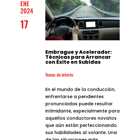
ENE
2024
17
Embrague y Acelerador:
Técnicas para Arrancar
con Éxito en Subidas
Temas de interés
En el mundo de la conducción,
enfrentarse a pendientes
pronunciadas puede resultar
intimidante, especialmente para
aquellos conductores novatos
que aún están perfeccionando
sus habilidades al volante. Una
de las situaciones más