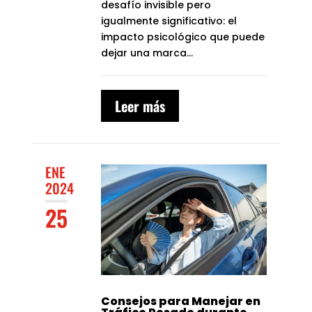
desafío invisible pero
igualmente significativo: el
impacto psicológico que puede
dejar una marca...
Leer más
ENE
2024
25
Consejos para Manejar en