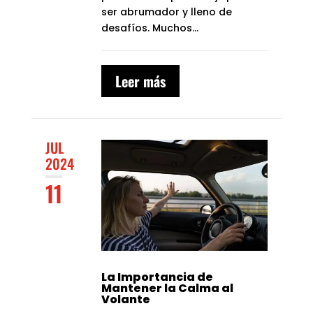
ser abrumador y lleno de
desafíos. Muchos...
Leer más
JUL
2024
11
La Importancia de
Mantener la Calma al
Volante