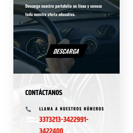
Descarga nuestro portafolio en línea y conoce
toda nuestra oferta educativa.
DESCARGA
CONTÁCTANOS
LLAMA A NUESTROS NÚMEROS

3373213-3422991-
3422400