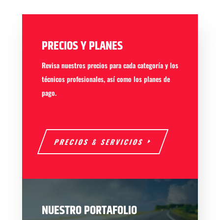
PRECIOS Y PLANES
Revisa nuestros precios para cada categoría y los
técnicos profesionales, así como los planes de
pago.
PRECIOS & SERVICIOS
NUESTRO PORTAFOLIO