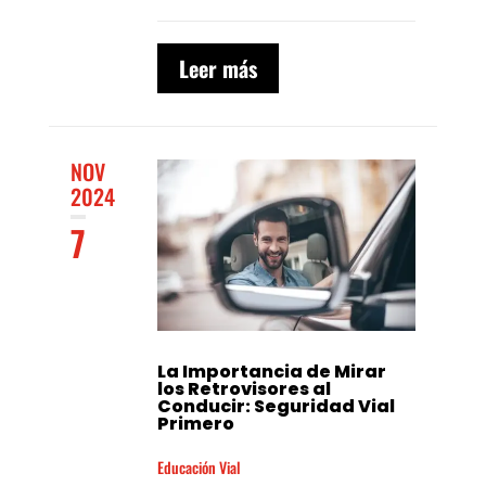
Leer más
NOV
2024
7
La Importancia de Mirar
los Retrovisores al
Conducir: Seguridad Vial
Primero
Educación Vial