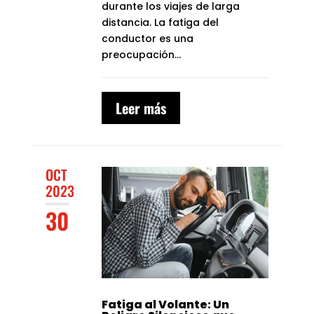
durante los viajes de larga
distancia. La fatiga del
conductor es una
preocupación...
Leer más
OCT
2023
30
Fatiga al Volante: Un