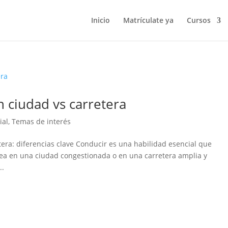
Inicio
Matrículate ya
Cursos
 ciudad vs carretera
ial
,
Temas de interés
tera: diferencias clave Conducir es una habilidad esencial que
sea en una ciudad congestionada o en una carretera amplia y
..