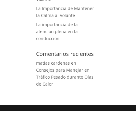
La Importancia de Mantener
la Calma al Volante
La importancia de la
atención plena en la
conducción
Comentarios recientes
matias cardenas
en
Consejos para Manejar en
Tráfico Pesado durante Olas
de Calor